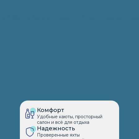
Комфорт
Удобные каюты, просторный
салон и всё для отдыха
Надежность
Проверенные яхты