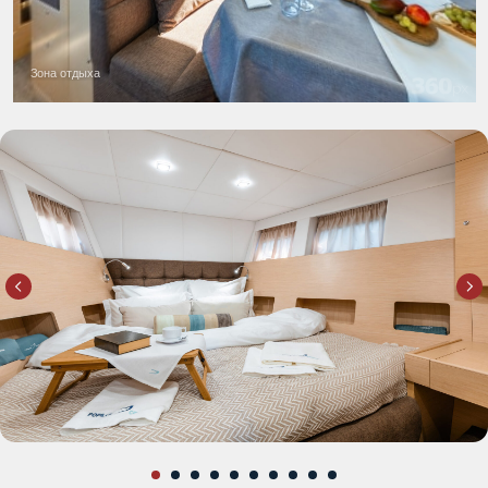
ВИДЕОБЗОР ЯХТЫ
на которой Вам предстоит
отправиться в увлекательное
путешествие