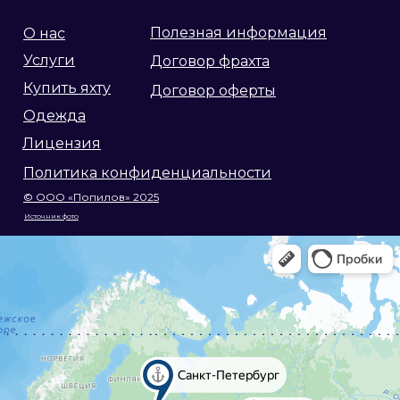
Полезная информация
О нас
Услуги
Договор фрахта
Купить яхту
Договор оферты
Одежда
Лицензия
Политика конфиденциальности
© ООО «Попилов» 2025
Источник фото
Яндекс Карты
Яндекс Карты — транспорт, навигация, поиск мест