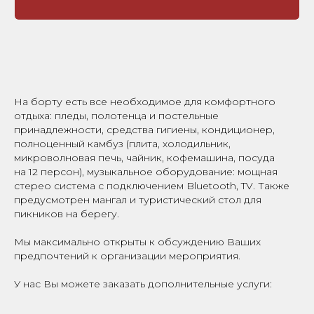
На борту есть все необходимое для комфортного
отдыха: пледы, полотенца и постельные
принадлежности, средства гигиены, кондиционер,
полноценный камбуз (плита, холодильник,
микроволновая печь, чайник, кофемашина, посуда
на 12 персон), музыкальное оборудование: мощная
стерео система с подключением Bluetooth, TV. Также
предусмотрен мангал и туристический стол для
пикников на берегу.
Мы максимально открыты к обсуждению Ваших
предпочтений к организации мероприятия.
У нас Вы можете заказать дополнительные услуги: