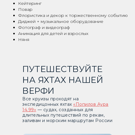
Кейтеринг
Повар
Флористика и декор к торжественному событию
Диджей + музыкальное оборудование
Фотограф и видеограф
Анимация для детей и взрослых
Няня
ПУТЕШЕСТВУЙТЕ
НА ЯХТАХ НАШЕЙ
ВЕРФИ
Все круизы проходят на
экспедицонных яхтах
«Попилов Аура
14.99»
— судах, созданных для
длительных путешествий по рекам,
заливам и морским маршрутам России