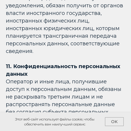
уведомления, обязан получить от органов
власти иностранного государства,
иностранных физических лиц,
иностранных юридических лиц, которым
планируется трансграничная передача
персональных данных, соответствующие
сведения.
11. Конфиденциальность персональных
данных
Оператор и иные лица, получившие
доступ к персональным данным, обязаны
не раскрывать третьим лицам и не
распространять персональные данные
без согласия субъекта персональных
данных, если иное не предусмотрено
Этот веб-сайт использует файлы cookie, чтобы
OK
обеспечить вам наилучший сервис
федеральным законом.